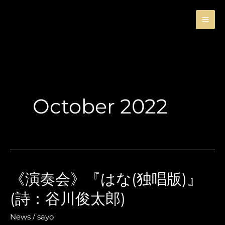
Skip
to
content
October 2022
《演奏会》『はな(独唱版)』
(詩：谷川俊太郎)
News
/
sayo