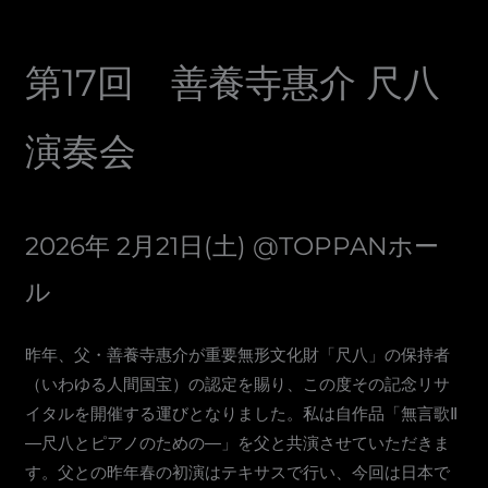
第17回 善養寺惠介 尺八
演奏会
2026年 2月21日(土) @TOPPANホー
ル
昨年、父・善養寺惠介が重要無形文化財「尺八」の保持者
（いわゆる人間国宝）の認定を賜り、この度その記念リサ
イタルを開催する運びとなりました。私は自作品「無言歌Ⅱ
―尺八とピアノのための―」を父と共演させていただきま
す。父との昨年春の初演はテキサスで行い、今回は日本で