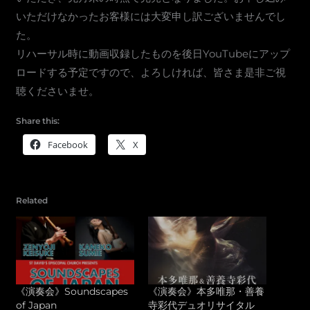
いただけなかったお客様には大変申し訳ございませんでし
た。
リハーサル時に動画収録したものを後日YouTubeにアップ
ロードする予定ですので、よろしければ、皆さま是非ご視
聴くださいませ。
Share this:
Facebook
X
Related
《演奏会》Soundscapes
《演奏会》本多唯那・善養
of Japan
寺彩代デュオリサイタル