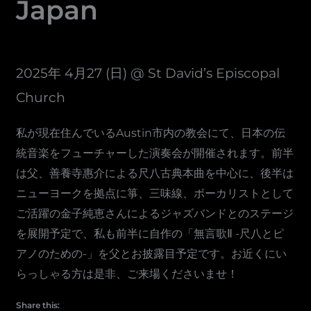
Japan
2025年 4月27 (日) @ St David’s Episcopal
Church
私が現在住んでいるAustin市内の教会にて、日本の伝
統音楽をフューチャーした演奏会が開催されます。前半
は父、善養寺惠介による尺八古典本曲を中心に、後半は
ニューヨークを拠点に箏、三味線、ボーカリストとして
ご活躍の金子純恵さんによるジャズバンドとのステージ
を展開予定で、私も前半に自作の「無言歌Ⅱ -尺八とピ
アノのための-」を父とお披露目予定です。お近くにい
らっしゃる方は是非、ご来場くださいませ！
Share this: