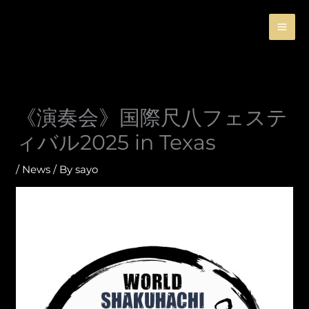
Skip
to
content
《演奏会》国際尺八フェステ
ィバル2025 in Texas
/
News
/ By
sayo