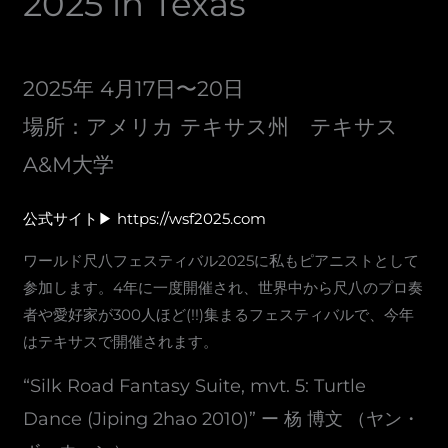
2025 in Texas
2025年 4月17日〜20日
場所：アメリカ テキサス州 テキサス
A&M大学
公式サイト▶︎ https://wsf2025.com
ワールド尺八フェスティバル2025に私もピアニストとして
参加します。4年に一度開催され、世界中から尺八のプロ奏
者や愛好家が300人ほど(!!)集まるフェスティバルで、今年
はテキサスで開催されます。
“Silk Road Fantasy Suite, mvt. 5: Turtle
Dance (Jiping 2hao 2010)” ー 杨 博文 （ヤン・