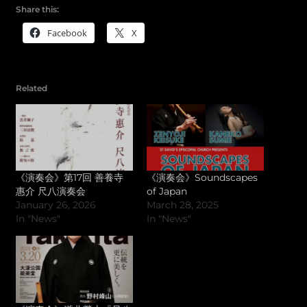
Share this:
Facebook
X
Related
《演奏会》第17回 善養寺
《演奏会》Soundscapes
惠介 尺八演奏会
of Japan
January 26, 2026
March 28, 2025
In "News"
In "News"